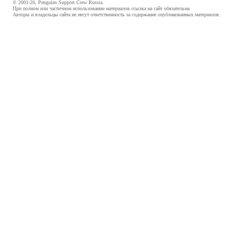
© 2001-26, Penguins Support Crew Russia.
При полном или частичном использовании материалов ссылка на сайт обязательна.
Авторы и владельцы сайта не несут ответственность за содержание опубликованных материалов.